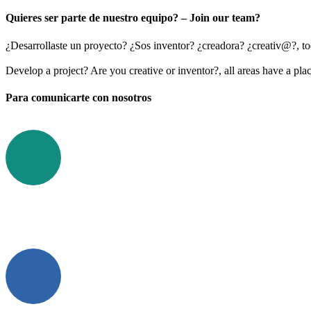
Quieres ser parte de nuestro equipo? – Join our team?
¿Desarrollaste un proyecto? ¿Sos inventor? ¿creadora? ¿creativ@?, tod
Develop a project? Are you creative or inventor?, all areas have a pla
Para comunicarte con nosotros