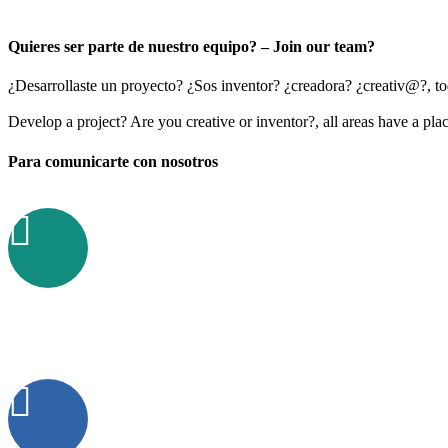
Quieres ser parte de nuestro equipo? – Join our team?
¿Desarrollaste un proyecto? ¿Sos inventor? ¿creadora? ¿creativ@?, tod
Develop a project? Are you creative or inventor?, all areas have a pla
Para comunicarte con nosotros