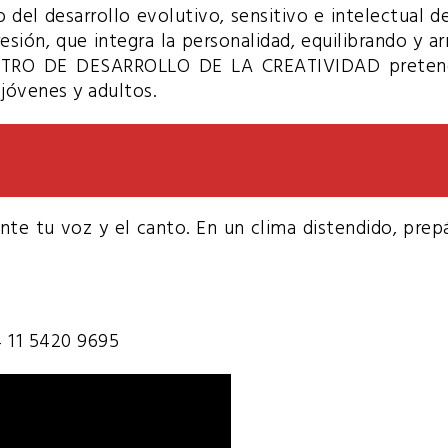
del desarrollo evolutivo, sensitivo e intelectual del
esión, que integra la personalidad, equilibrando y a
CENTRO DE DESARROLLO DE LA CREATIVIDAD pretend
 jóvenes y adultos.
e tu voz y el canto. En un clima distendido, prepár
4 11 5420 9695