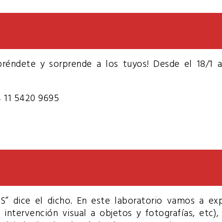
préndete y sorprende a los tuyos! Desde el 18/1 
4 11 5420 9695
e el dicho. En este laboratorio vamos a experi
lla, intervención visual a objetos y fotografías, etc