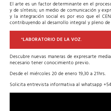
El arte es un factor determinante en el proceso 
y de síntesis; un medio de comunicación y expr
y la integración social es por eso que el 
contribuyendo al desarrollo integral y pleno de
*
LABORATORIO DE LA VOZ
.
Descubre nuevas maneras de expresarte mediant
necesario tener conocimiento previo.
Desde el miércoles 20 de enero 19,30 a 21hrs.
Solicita entrevista informativa al whatsapp +5