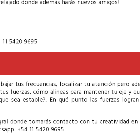
relajado donde además harás nuevos amigos!
4 11 5420 9695
 bajar tus frecuencias, focalizar tu atención pero ade
s fuerzas, cómo alineas para mantener tu eje y q
que sea estable?, En qué punto las fuerzas logran
gral donde tomarás contacto con tu creatividad en tu
tsapp: +54 11 5420 9695