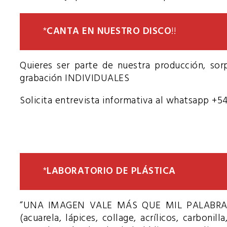
*
CANTA EN NUESTRO DISCO
!!
Quieres ser parte de nuestra producción, sor
grabación INDIVIDUALES
Solicita entrevista informativa al whatsapp +5
*
LABORATORIO DE PLÁSTICA
“UNA IMAGEN VALE MÁS QUE MIL PALABRAS” dic
(acuarela, lápices, collage, acrílicos, carboni