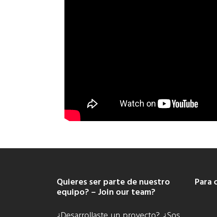
Quieres ser parte de nuestro
Para 
equipo? – Join our team?
¿Desarrollaste un proyecto? ¿Sos