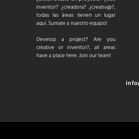
inventor? ¿creadora? ¿creativ@?,
todas las áreas tienen un lugar
aquí. Sumate a nuestro equipo!
Develop a project? Are you
creative or inventor?, all areas
have a place here. Join our team!
info