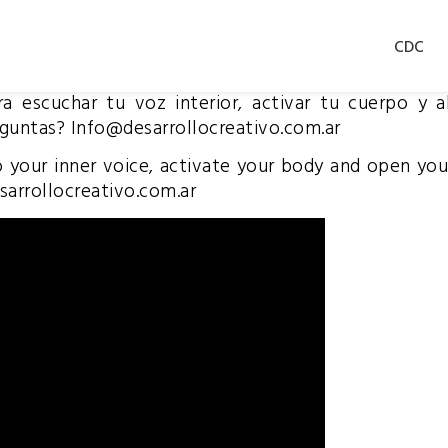
CDC
ra escuchar tu voz interior, activar tu cuerpo y 
eguntas? Info@desarrollocreativo.com.ar
to your inner voice, activate your body and open you
sarrollocreativo.com.ar