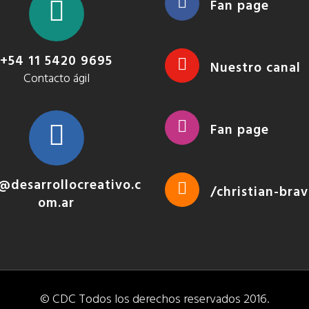
Fan page
+54 11 5420 9695
Nuestro canal
Contacto ágil
Fan page
@desarrollocreativo.c
/christian-bra
om.ar
© CDC Todos los derechos reservados 2016.